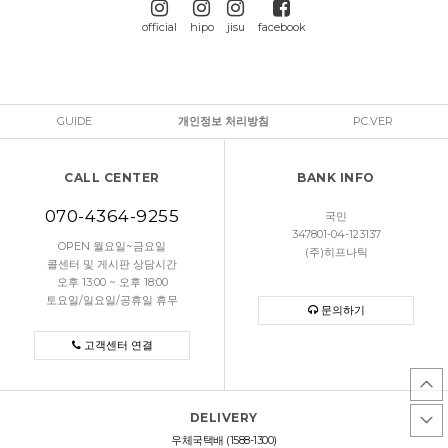
official
hipo
jisu
facebook
GUIDE
개인정보 처리방침
PC.VER
CALL CENTER
BANK INFO
070-4364-9255
국민
347801-04-123137
OPEN 월요일~금요일
(주)히프나틱
콜센터 및 게시판 상담시간
오후 13:00 ~ 오후 18:00
토요일/일요일/공휴일 휴무
문의하기
고객센터 연결
DELIVERY
우체국택배 (1588-1300)