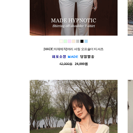
[MADE:자체제작]여리 셔링 오프숄더 티셔츠
42,000원
24,000원