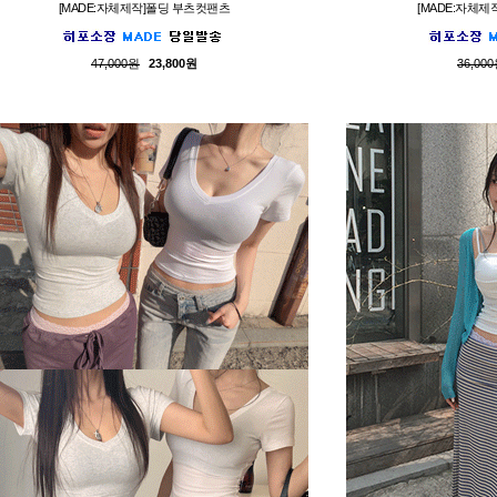
[MADE:자체제작]폴딩 부츠컷팬츠
[MADE:자체
47,000원
23,800원
36,00