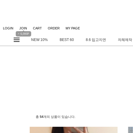
LOGIN
JOIN
CART
ORDER
MY PAGE
+ 6,000P
NEW 10%
BEST 60
8.6 입고지연
자체제작
총
54
개의 상품이 있습니다.