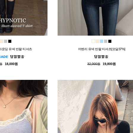
]라운딩 유넥 반팔 티셔츠
어벤리 유넥 반팔 티셔츠[모달37%]
0원
18,000원
32,000원
19,800원