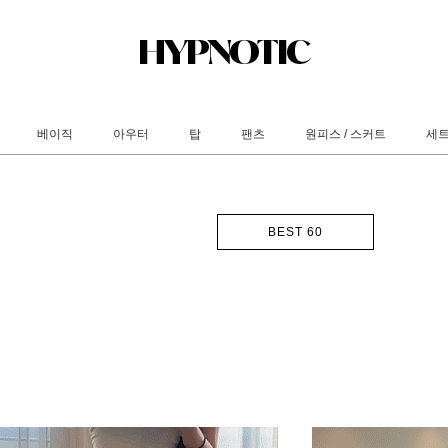
베이직
아우터
탑
팬츠
원피스 / 스커트
세
BEST 60