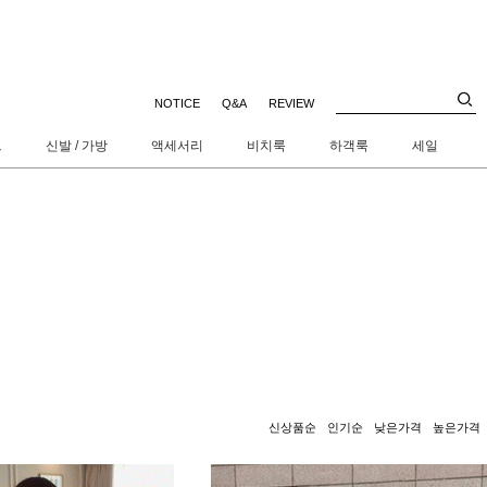
NOTICE
Q&A
REVIEW
트
신발 / 가방
액세서리
비치룩
하객룩
세일
신상품순
인기순
낮은가격
높은가격