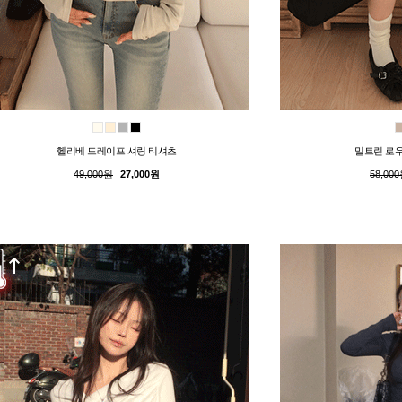
헬리베 드레이프 셔링 티셔츠
밀트린 로우
49,000원
27,000원
58,00