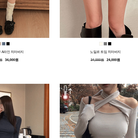
 A라인 치마바지
노일르 트임 치마바지
0원
34,000원
34,000원
24,000원