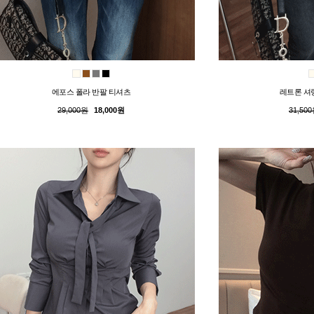
에포스 폴라 반팔 티셔츠
레트론 셔
29,000원
18,000원
31,50