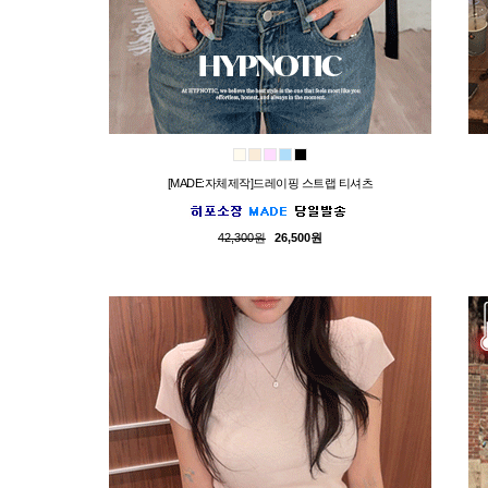
[MADE:자체제작]드레이핑 스트랩 티셔츠
42,300원
26,500원