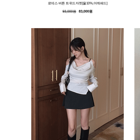
로데스 버튼 트위드자켓[울10%,어깨패드]
93,000원
83,000원