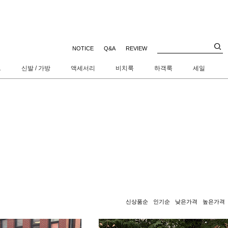
NOTICE
Q&A
REVIEW
트
신발 / 가방
액세서리
비치룩
하객룩
세일
신상품순
인기순
낮은가격
높은가격