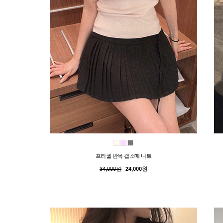
프리퀄 반목 캡소매 니트
34,000원
24,000원