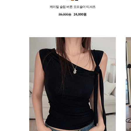
케이틸 슬림 버튼 오프숄더 티셔츠
39,000원
24,000원