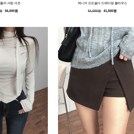
플러 셔링 셔츠
케니어 오프숄더 드레이핑 블라우스
0원
56,000원
51,000원
41,000원