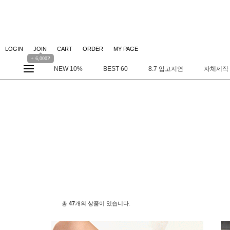
LOGIN
JOIN
CART
ORDER
MY PAGE
+ 6,000P
NEW 10%
BEST 60
8.7 입고지연
자체제작
총
47
개의 상품이 있습니다.