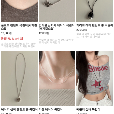
플로드 펜던트 목걸이[써지컬
인더클 십자가 레이어 목걸이
케리프 레더 펜던트 롱 목걸이
스틸]
[써지컬스틸]
20,000원
12,000원
12,000원
블랙 레더와 실버 컬러감의 펜던
트가 매력적인 아이템 !
[8월18일 입고예정]
두줄로 레이어드 된 유니크한 무
드의 십자가 목걸이 !
포인트 되는 펜던트로 유니크한
코디를 완성해줄 써지컬 목걸이!
헤이피 실버 펜던트 롱 목걸이
티쳇 레이어 목걸이
메플리 실버 목걸이