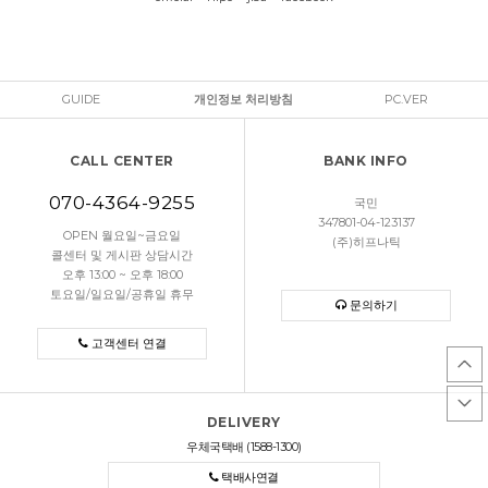
GUIDE
개인정보 처리방침
PC.VER
CALL CENTER
BANK INFO
070-4364-9255
국민
347801-04-123137
OPEN 월요일~금요일
(주)히프나틱
콜센터 및 게시판 상담시간
오후 13:00 ~ 오후 18:00
토요일/일요일/공휴일 휴무
문의하기
고객센터 연결
DELIVERY
우체국택배 (1588-1300)
택배사연결