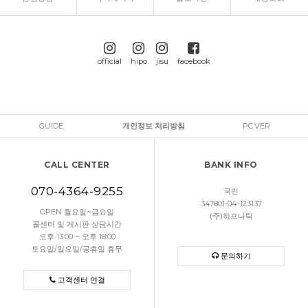
official
hipo
jisu
facebook
GUIDE
개인정보 처리방침
PC.VER
CALL CENTER
BANK INFO
070-4364-9255
국민
347801-04-123137
OPEN 월요일~금요일
(주)히프나틱
콜센터 및 게시판 상담시간
오후 13:00 ~ 오후 18:00
토요일/일요일/공휴일 휴무
문의하기
고객센터 연결