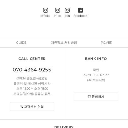
official
hipo
jisu
facebook
GUIDE
개인정보 처리방침
PC.VER
CALL CENTER
BANK INFO
070-4364-9255
국민
347801-04-123137
OPEN 월요일~금요일
(주)히프나틱
콜센터 및 게시판 상담시간
오후 13:00 ~ 오후 18:00
토요일/일요일/공휴일 휴무
문의하기
고객센터 연결
DELIVERY