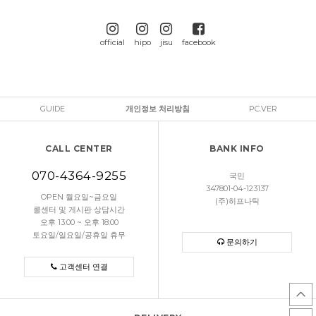
official
hipo
jisu
facebook
GUIDE
개인정보 처리방침
PC.VER
CALL CENTER
BANK INFO
070-4364-9255
국민
347801-04-123137
OPEN 월요일~금요일
(주)히프나틱
콜센터 및 게시판 상담시간
오후 13:00 ~ 오후 18:00
토요일/일요일/공휴일 휴무
문의하기
고객센터 연결