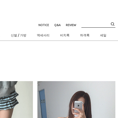
NOTICE
Q&A
REVIEW
트
신발 / 가방
액세서리
비치룩
하객룩
세일