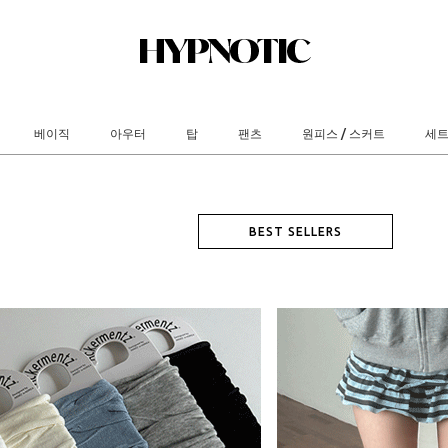
베이직
아우터
탑
팬츠
원피스 / 스커트
세
BEST SELLERS