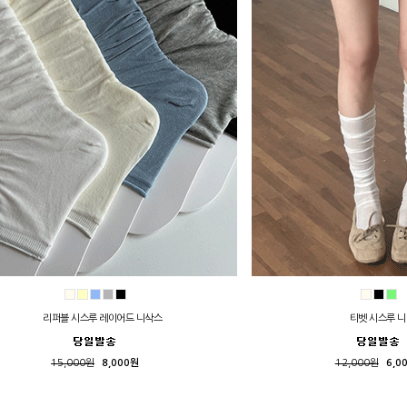
리퍼블 시스루 레이어드 니삭스
티벳 시스루 
15,000원
8,000원
12,000원
6,0