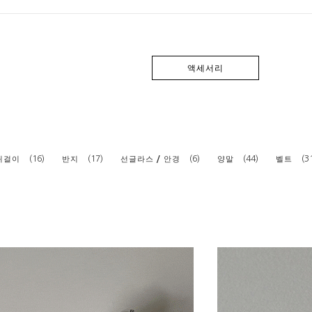
액세서리
(16)
(17)
(6)
(44)
(3
귀걸이
반지
선글라스 / 안경
양말
벨트