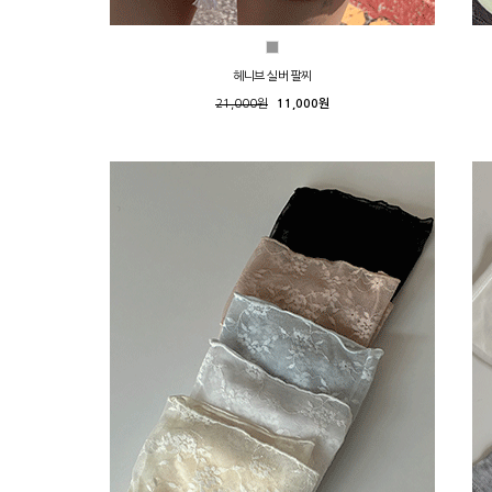
헤니브 실버 팔찌
21,000원
11,000원