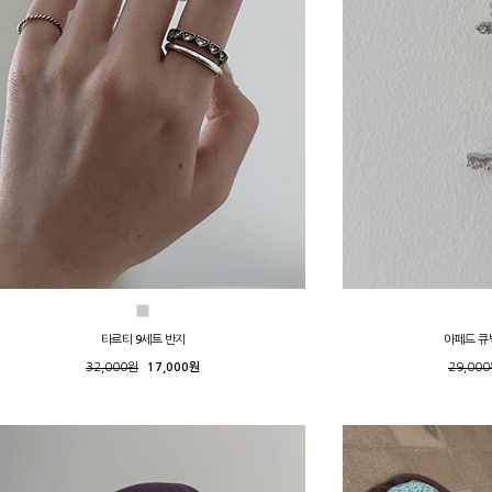
타르티 9세트 반지
아페드 큐
32,000원
17,000원
29,00