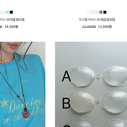
아이스 브라탑[캡내장]
드시엘 아이스 브라탑[캡내장]
0원
14,500원
22,000원
12,000원