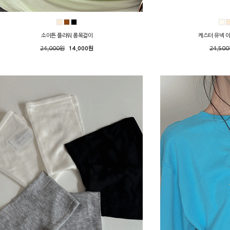
소이튼 플라워 롱목걸이
케스터 유넥 
24,000원
14,000원
24,50