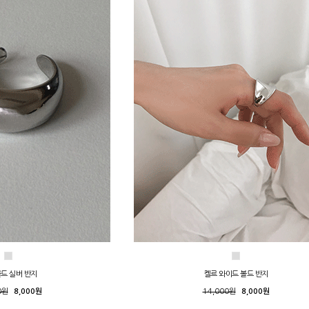
볼드 실버 반지
켈르 와이드 볼드 반지
0원
8,000원
14,000원
8,000원