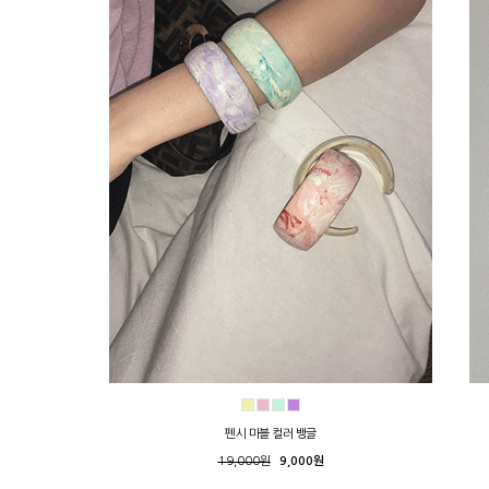
펜시 마블 컬러 뱅글
19,000원
9,000원