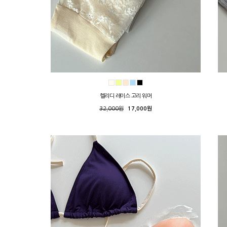
헬리디 레이스 고리 워머
32,000원
17,000원