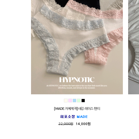
[MADE:자체제작]새깅 레이스 팬티
22,000원
14,000원