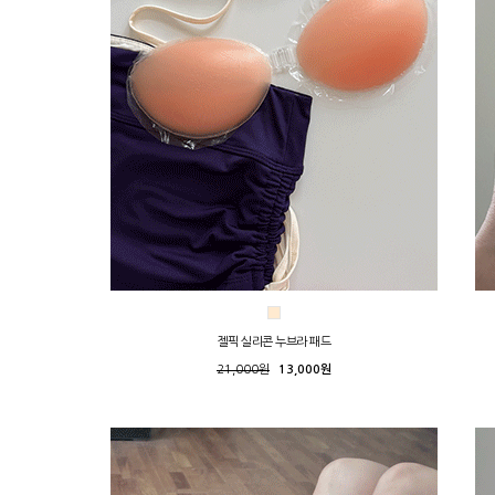
젤픽 실리콘 누브라 패드
21,000원
13,000원