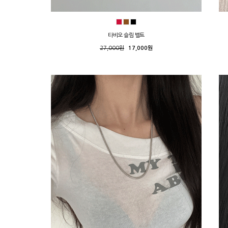
타비오 슬림 벨트
27,000원
17,000원