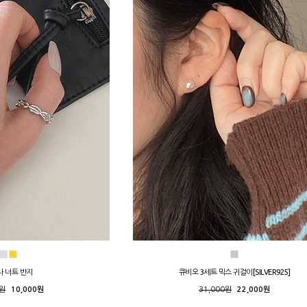
나 너트 반지
큐비오 3세트 믹스 귀걸이[SILVER925]
0원
10,000원
31,000원
22,000원