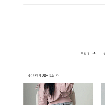
(44)
목걸이
총
255
개의 상품이 있습니다.