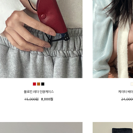
블로킨 레더 안경케이스
케이터 베이
15,000원
8,000원
24,00