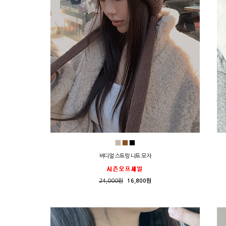
버디얼 스트링 니트 모자
24,000원
16,800원