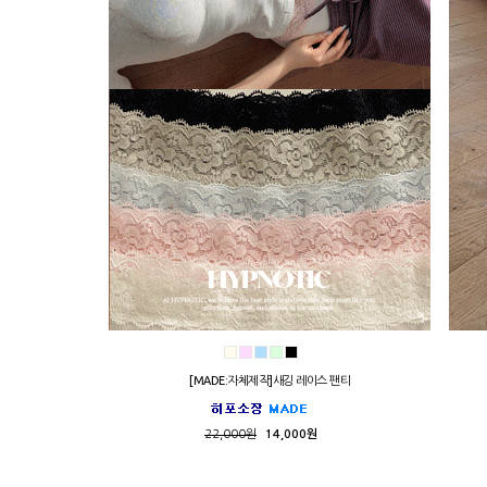
[MADE:자체제작]새깅 레이스 팬티
22,000원
14,000원