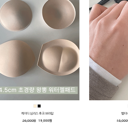
케이디 심리스 후크 브라탑
벨티
26,000원
19,000원
18,00