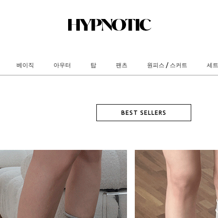
베이직
아우터
탑
팬츠
원피스 / 스커트
세
BEST SELLERS