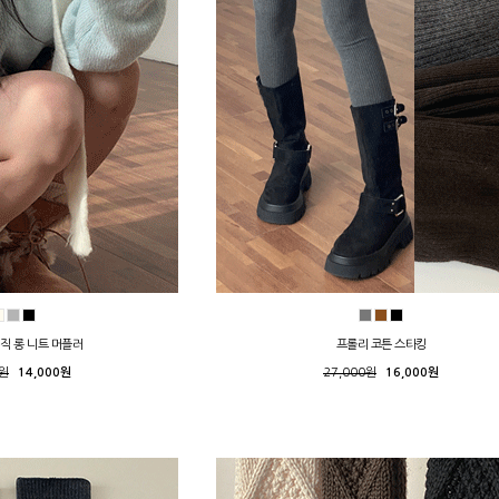
직 롱 니트 머플러
프롤리 코튼 스타킹
0원
14,000원
27,000원
16,000원