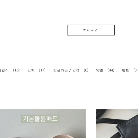
액세서리
(16)
(17)
(6)
(44)
(3
귀걸이
반지
선글라스 / 안경
양말
벨트