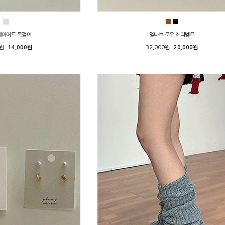
레이어드 목걸이
델나브 로우 레더벨트
0원
14,000원
32,000원
20,000원