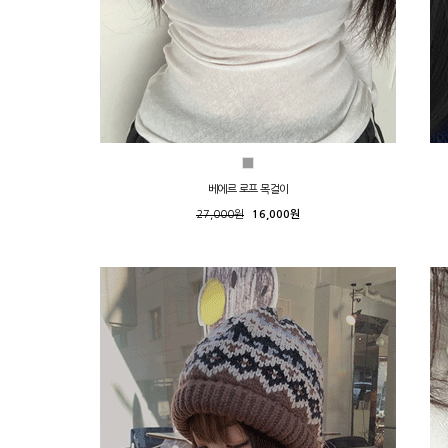
베에르 로프 목걸이
27,000원
16,000원