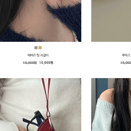
메버즈 링 귀걸이
루피스
18,000원
10,000원
15,00