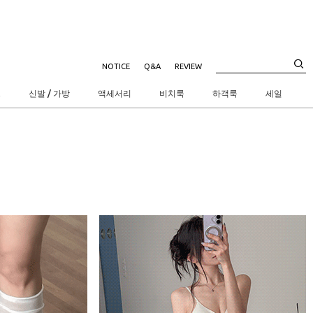
NOTICE
Q&A
REVIEW
트
신발 / 가방
액세서리
비치룩
하객룩
세일