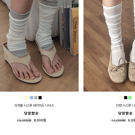
리퍼블 시스루 레이어드 니삭스
티벳 시스루 
15,000원
8,000원
12,000원
6,0