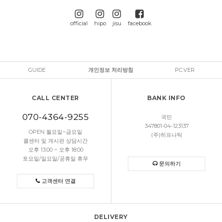
official
hipo
jisu
facebook
GUIDE
개인정보 처리방침
PC.VER
CALL CENTER
BANK INFO
070-4364-9255
국민
347801-04-123137
OPEN 월요일~금요일
(주)히프나틱
콜센터 및 게시판 상담시간
오후 13:00 ~ 오후 18:00
토요일/일요일/공휴일 휴무
문의하기
고객센터 연결
DELIVERY