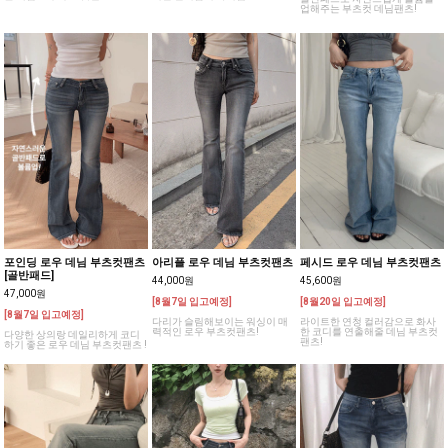
업해주는 부츠컷 데님팬츠!
포인딩 로우 데님 부츠컷팬츠
아리플 로우 데님 부츠컷팬츠
페시드 로우 데님 부츠컷팬츠
[골반패드]
44,000원
45,600원
47,000원
[8월7일 입고예정]
[8월20일 입고예정]
[8월7일 입고예정]
다리가 슬림해보이는 워싱이 매
라이트한 연청 컬러감으로 화사
력적인 로우 부츠컷팬츠!
한 코디를 연출해줄 데님 부츠컷
다양한 상의랑 데일리하게 코디
팬츠!
하기 좋은 로우 데님 부츠컷팬츠 !