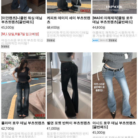
[이안팬츠]니클런 워싱 데님
케피트 데미지 세미 부츠컷팬
[MADE:자체제작]쿨링 로우
부츠컷팬츠[골반패드]
츠
데님 부츠컷팬츠[골반패드]
45,500원
68,400원
44,800원
빈티지한 무드의 데미지 디테일
여름에도 쾌적하고 시원하게 착
[M,L 당일,8월7일 입고예정]
포인트가 매력적인 아이템 !
용 가능한 쿨링 데님 부츠컷팬츠 !
여성스러운 무드의 부츠컷 핏감
이 매력적인 아이템 !
플라머 로우 데님 부츠컷팬츠
벨뎐 포켓 반하이 부츠컷팬츠
아시드 로우 데님 부츠컷팬츠
[골반패드]
62,700원
41,000원
45,000원
진청 컬러감에 워싱으로 포인트
힙포켓 디자인이 매력적인 빈티
준 데님 로우 부츠컷팬츠 !
지한 컬러감의 아이템 !
골반패드로 자연스럽게 볼륨을