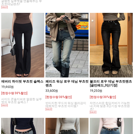
글램한 실루엣을 연출해주는 부
츠컷데님팬츠!
에버리 하이핏 부츠컷 슬랙스
페리즈 워싱 로우 데님 부츠컷
블프리 로우 데님 부츠컷팬츠
팬츠
[골반패드,3단기장]
19,460원
33,600원
19,250원
[한정수량 30%할인]
[한정수량 30%할인]
[한정수량 30%할인]
사이드 콘솔지퍼로 깔끔한 실루
엣의 부츠컷 슬랙스 !
빈티지한 무드의 워싱 컬러감이
자연스러운 힙딥커버가 가능한
매력적인 부츠컷 아이템 !
내 키에 맞춘 3단기장 부츠컷팬
츠!