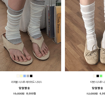
리퍼블 시스루 레이어드 니삭스
티벳 시스루 
15,000원
8,000원
12,000원
6,0