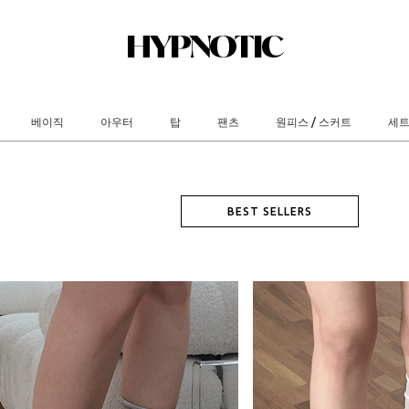
베이직
아우터
탑
팬츠
원피스 / 스커트
세
BEST SELLERS