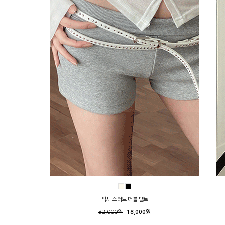
픽시 스터드 더블 벨트
32,000원
18,000원