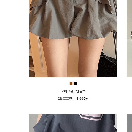
어페크 웨스턴 벨트
28,000원
18,000원