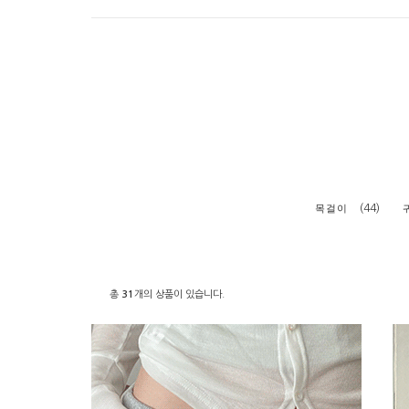
(44)
목걸이
총
31
개의 상품이 있습니다.