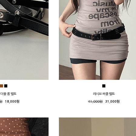
 더블 롱 벨트
레시브 써클 벨트
0원
18,000원
41,000원
31,000원