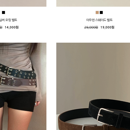
실버 오링 벨트
아우렌 스웨이드 벨트
0원
14,000원
29,000원
19,000원