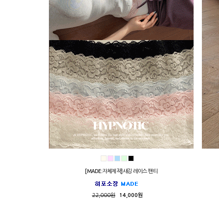
[MADE:자체제작]새깅 레이스 팬티
22,000원
14,000원