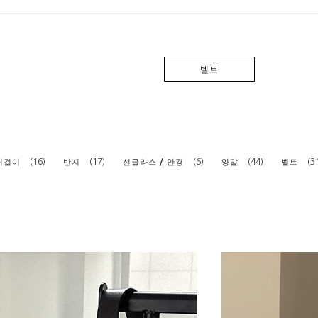
벨트
(16)
(17)
(6)
(44)
(3
귀걸이
반지
선글라스 / 안경
양말
벨트