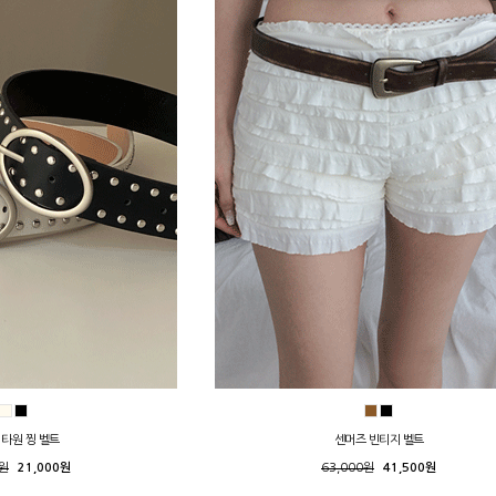
 타원 찡 벨트
센머즈 빈티지 벨트
0원
21,000원
63,000원
41,500원