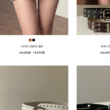
디아르 스웨이드 벨트
크레시 
28,000원
18,000원
28,00