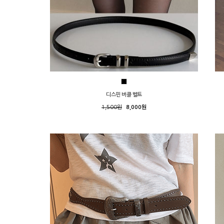
디스핀 버클 벨트
1,500원
8,000원