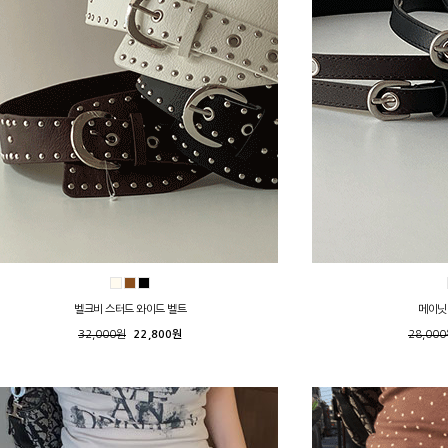
벨크비 스터드 와이드 벨트
메이닛
32,000원
22,800원
28,00