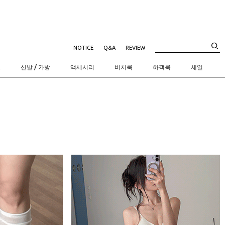
NOTICE
Q&A
REVIEW
트
신발 / 가방
액세서리
비치룩
하객룩
세일