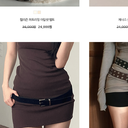
헬리즌 퍼트리밍 아일렛 벨트
제너스 
36,000원
26,000원
24,00