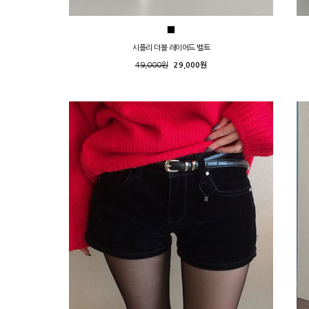
시플리 더블 레이어드 벨트
49,000원
29,000원