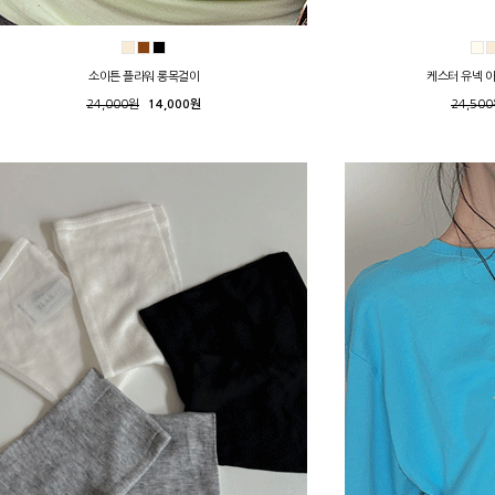
소이튼 플라워 롱목걸이
케스터 유넥 
24,000원
14,000원
24,50