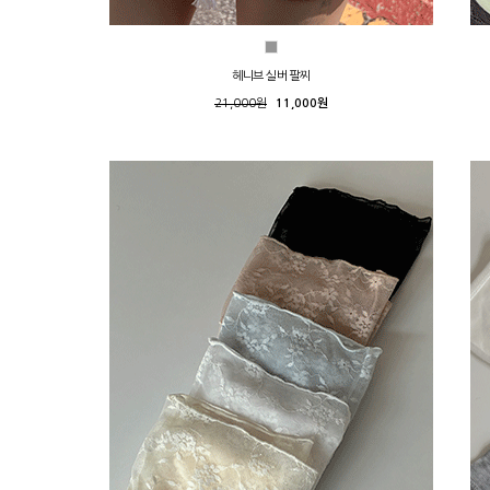
헤니브 실버 팔찌
21,000원
11,000원