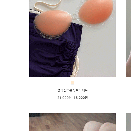
젤픽 실리콘 누브라 패드
21,000원
13,000원