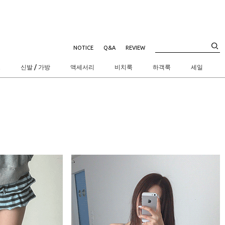
NOTICE
Q&A
REVIEW
트
신발 / 가방
액세서리
비치룩
하객룩
세일