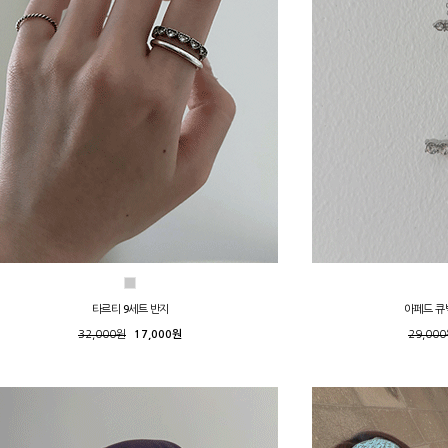
타르티 9세트 반지
아페드 큐
32,000원
17,000원
29,00