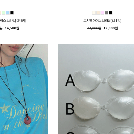
아이스 브라탑[캡내장]
드시엘 아이스 브라탑[캡내장]
0원
14,500원
22,000원
12,000원