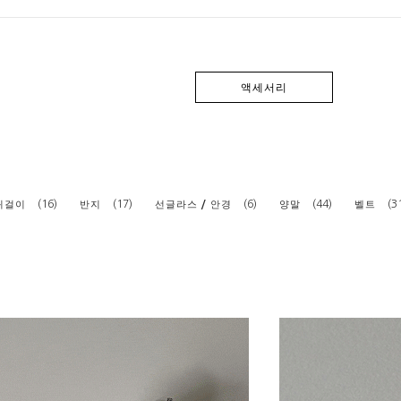
액세서리
(16)
(17)
(6)
(44)
(3
귀걸이
반지
선글라스 / 안경
양말
벨트