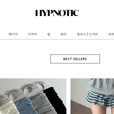
베이직
아우터
탑
팬츠
원피스 / 스커트
세
BEST SELLERS