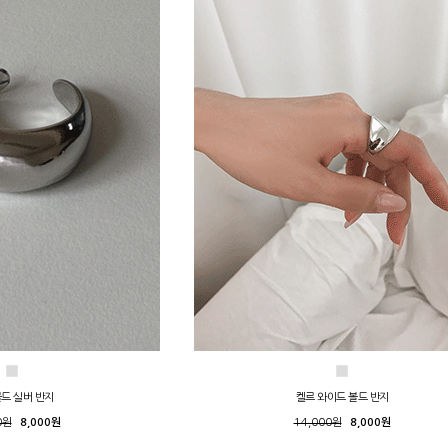
볼드 실버 반지
켈르 와이드 볼드 반지
0원
8,000원
14,000원
8,000원