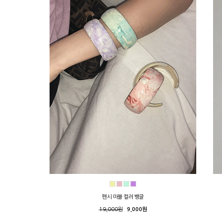
펜시 마블 컬러 뱅글
19,000원
9,000원