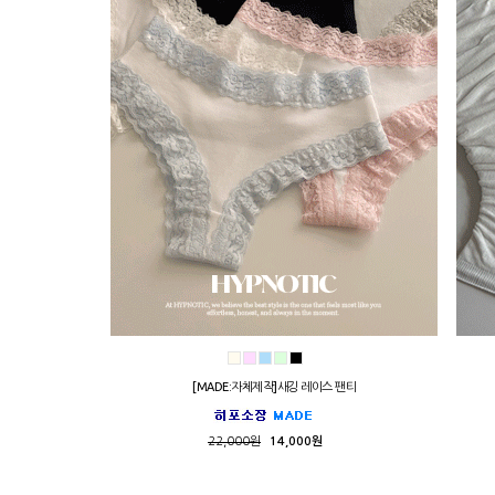
[MADE:자체제작]새깅 레이스 팬티
22,000원
14,000원