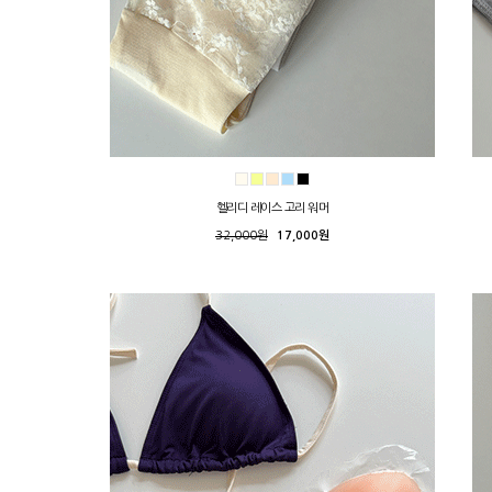
헬리디 레이스 고리 워머
32,000원
17,000원