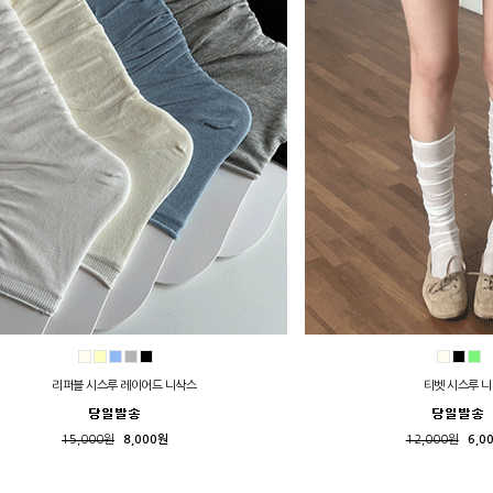
리퍼블 시스루 레이어드 니삭스
티벳 시스루 
15,000원
8,000원
12,000원
6,0