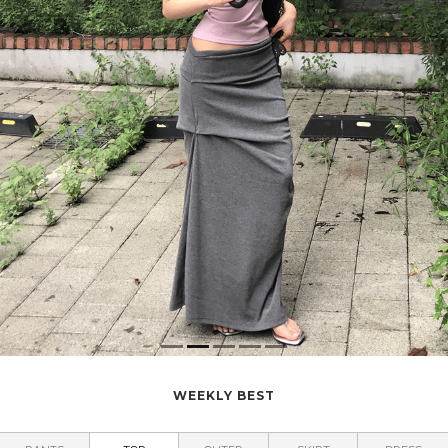
WEEKLY BEST