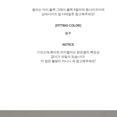
컬러는 아이,블루,그레이,블랙 4컬러와 원사이즈이며
상세사이즈 및 디테일컷 참고해주세요!
[FITTING COLOR]
블루
NOTICE
기모소재,화이트,아이컬러는 밝은컬러 특성상
잡사가 섞일수 있습니다!
이 점은 불량이 아니니 꼭 참고해주세요!