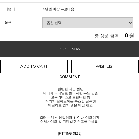
배송비
5만원 이상 무료배송
옵션
0
원
총 상품 금액
BUY IT NOW
ADD TO CART
WISH LIST
COMMENT
- 탄탄한 데님 원단
- 데미지 디테일로 빈티지한 무드 연출
- 로우라이즈로 트렌디한 핏
- 다리가 길어보이는 부츠컷 실루엣
- 데일리로 입기 좋은 데님 팬츠
컬러는 데님 원컬러와 S,M,L사이즈이며
상세사이즈 및 디테일컷 참고해주세요!
[FITTING SIZE]