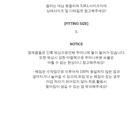
컬러는 데님 원컬러와 S,M,L사이즈이며
상세사이즈 및 디테일컷 참고해주세요!
[FITTING SIZE]
S
NOTICE
청제품들은 간혹 워싱으로인해 주머니에 돌이 들어가 있습니다.
또한 워싱시 강한 마찰력으로 주머니부분 보풀은
어쩔 수 없는 현상이니 참고해주세요!
- 헤짐은 수작업으로 이루어져 100% 동일하지 않은 점과
끊어지거나 늘어질 수 있으며,트임 또는 헤짐이 있는 경우
마감 처리가 되어있지 않아 착용,활동시
찢어짐이 생길 수 있는 점 유의해주세요!