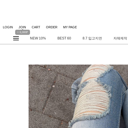
LOGIN
JOIN
CART
ORDER
MY PAGE
+ 6,000P
NEW 10%
BEST 60
8.7 입고지연
자체제작