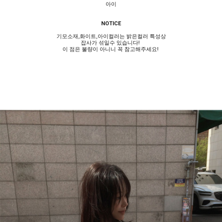
아이
NOTICE
기모소재,화이트,아이컬러는 밝은컬러 특성상
잡사가 섞일수 있습니다!
이 점은 불량이 아니니 꼭 참고해주세요!