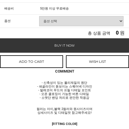
배송비
5만원 이상 무료배송
옵션
0
원
총 상품 금액
BUY IT NOW
ADD TO CART
WISH LIST
COMMENT
- 신축성이 있는 폴리재질의 원단
- 쇄골라인이 돋보이는 스퀘어넥 디자인
- 발레코어 무드의 프릴 디테일 포인트
- 오픈 클로징이 가능한 버튼 디테일
- 소맷단 밴딩 처리로 편안한 착용감
컬러는 아이,블랙 2컬러와 원사이즈이며
상세사이즈 및 디테일컷 참고해주세요!
[FITTING COLOR]