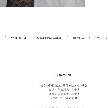
/
/
/
/
/
WITH ITEM
SHOPPING GUIDE
REVIEW
Q&A
COMMENT
- 숏한 기장감으로 롱한 레그라인 연출
- 트렌디한 로우핏 디자인
- 스트라이프 패턴 디자인
- 포멀한 무드의 아이템