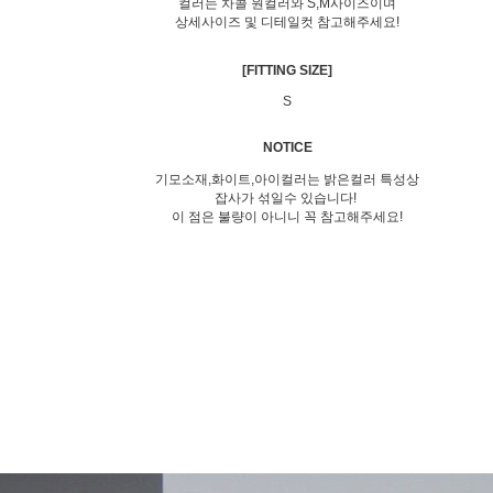
컬러는 차콜 원컬러와 S,M사이즈이며
상세사이즈 및 디테일컷 참고해주세요!
[FITTING SIZE]
S
NOTICE
기모소재,화이트,아이컬러는 밝은컬러 특성상
잡사가 섞일수 있습니다!
이 점은 불량이 아니니 꼭 참고해주세요!