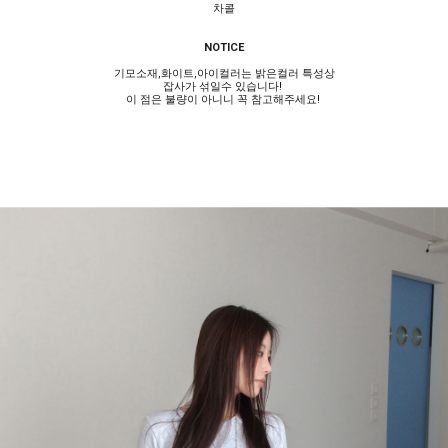
차콜
NOTICE
기모소재,화이트,아이컬러는 밝은컬러 특성상
잡사가 섞일수 있습니다!
이 점은 불량이 아니니 꼭 참고해주세요!