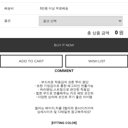
배송비
5만원 이상 무료배송
옵션
0
원
총 상품 금액
BUY IT NOW
ADD TO CART
WISH LIST
COMMENT
- 부드러운 착용감의 코튼 쭈리 원단
- 숏한 기장감으로 롱한 레그라인 연출가능
- 허리밴딩,스트링으로 편안한 착용감
- 힙한 무드로 연출해주는 카모 패턴 포인트
- 다양한 상의에 포인트 주기 좋은 아이템
컬러는 베이지,차콜 2컬러와 원사이즈이며
상세사이즈 및 디테일컷 참고해주세요!
[FITTING COLOR]