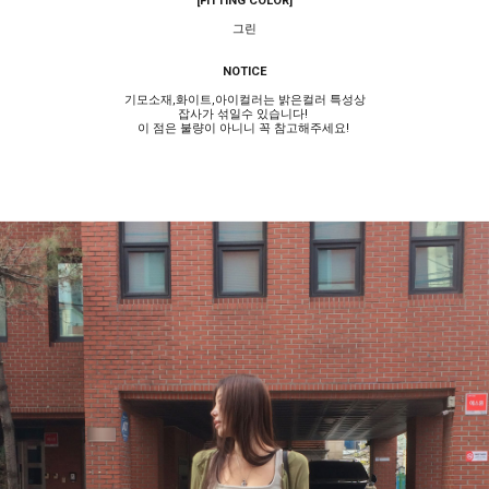
[FITTING COLOR]
그린
NOTICE
기모소재,화이트,아이컬러는 밝은컬러 특성상
잡사가 섞일수 있습니다!
이 점은 불량이 아니니 꼭 참고해주세요!