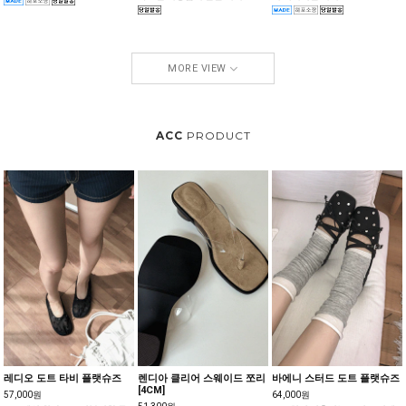
MORE VIEW
ACC
PRODUCT
레디오 도트 타비 플랫슈즈
렌디아 클리어 스웨이드 쪼리
바에니 스터드 도트 플랫슈즈
[4CM]
57,000원
64,000원