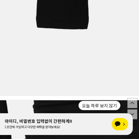
오늘 하루 보지 않기
게!!