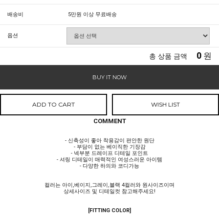
배송비
5만원 이상 무료배송
옵션
0
원
총 상품 금액
BUY IT NOW
ADD TO CART
WISH LIST
COMMENT
- 신축성이 좋아 착용감이 편안한 원단
- 부담이 없는 베이직한 기장감
- 넥부분 드레이프 디테일 포인트
- 셔링 디테일이 매력적인 여성스러운 아이템
- 다양한 하의와 코디가능
컬러는 아이,베이지,그레이,블랙 4컬러와 원사이즈이며
상세사이즈 및 디테일컷 참고해주세요!
[FITTING COLOR]