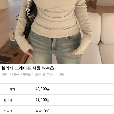
헬리베 드레이프 셔링 티셔츠
셔링 디테일이 매력적인 여성스러운 무드의 아이템 !
49,000
소비자가
원
27,000
판매가
원
적립금
270원 (1%)