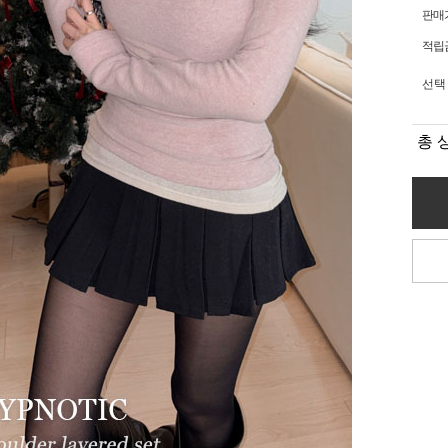
판매
적립
선택
총 