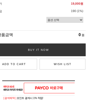
가
19,000원
190 (1%)
금
상품금액
0
원
BUY IT NOW
ADD TO CART
WISH LIST
[ 결제혜택 ]
포인트 결제시 1% 적립!