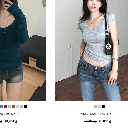
넥 긴팔 티셔츠
케미니 레이스 반팔 티셔츠
0원
18,700원
41,000원
25,000원