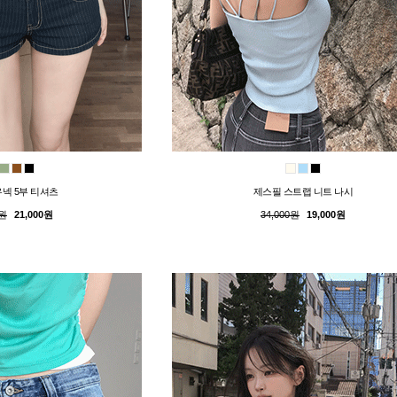
넥 5부 티셔츠
제스필 스트랩 니트 나시
0원
21,000원
34,000원
19,000원