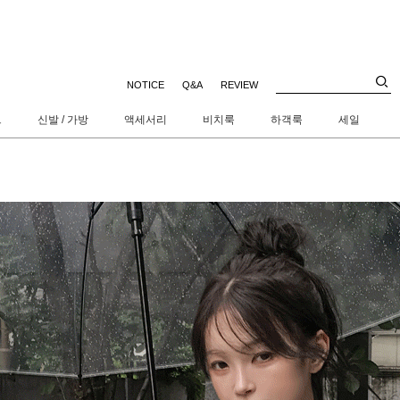
NOTICE
Q&A
REVIEW
트
신발 / 가방
액세서리
비치룩
하객룩
세일