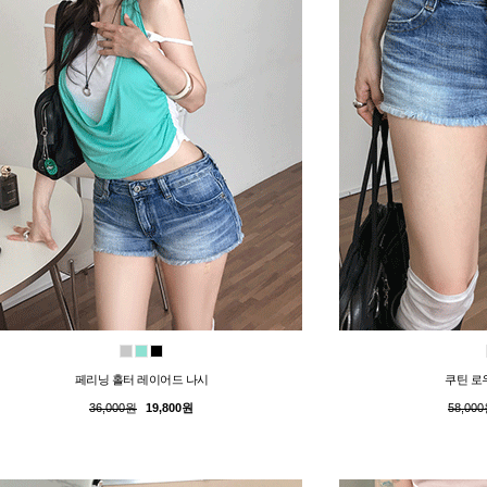
페리닝 홀터 레이어드 나시
쿠틴 로
36,000원
19,800원
58,00