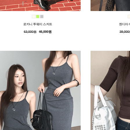
로카니 투웨이 스커트
젠디아 
63,000원
46,000원
38,00