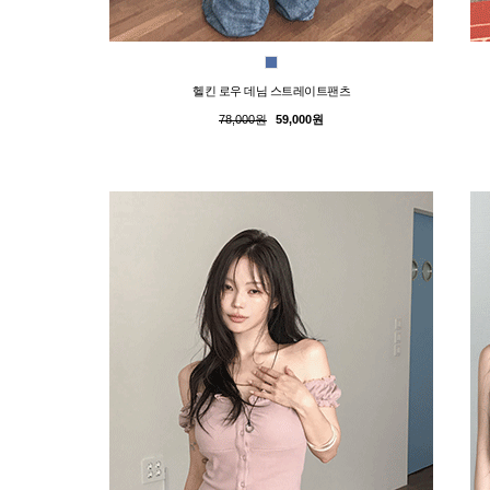
헬킨 로우 데님 스트레이트팬츠
78,000원
59,000원