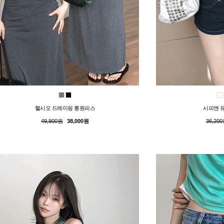
헬시오 드레이핑 롱원피스
시피엔 유
49,900원
38,000원
36,20