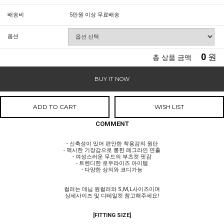
배송비
5만원 이상 무료배송
옵션
0
원
총 상품 금액
BUY IT NOW
ADD TO CART
WISH LIST
COMMENT
- 신축성이 있어 편안한 착용감의 원단
- 맥시한 기장감으로 롱한 레그라인 연출
- 여성스러운 무드의 부츠컷 핏감
- 트렌디한 로우라이즈 아이템
- 다양한 상의와 코디가능
컬러는 데님 원컬러와 S,M,L사이즈이며
상세사이즈 및 디테일컷 참고해주세요!
[FITTING SIZE]