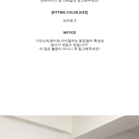
상세사이즈 및 디테일컷 참고해주세요!
[FITTING COLOR,SIZE]
브라운,S
NOTICE
기모소재,화이트,아이컬러는 밝은컬러 특성상
잡사가 섞일수 있습니다!
이 점은 불량이 아니니 꼭 참고해주세요!