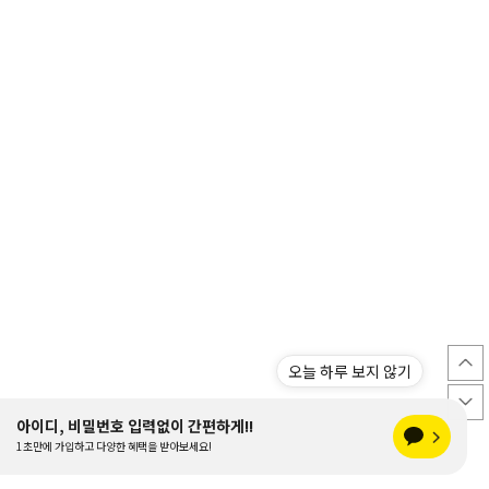
오늘 하루 보지 않기
입력없이 간편하게!!
혜택을 받아보세요!