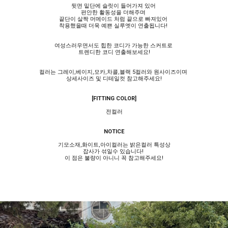
뒷면 밑단에 슬릿이 들어가져 있어
편안한 활동성을 더해주며
끝단이 살짝 머메이드 처럼 끝으로 빠져있어
착용했을때 더욱 예쁜 실루엣이 연출됩니다!
여성스러우면서도 힙한 코디가 가능한 스커트로
트렌디한 코디 연출해보세요!
컬러는 그레이,베이지,모카,차콜,블랙 5컬러와 원사이즈이며
상세사이즈 및 디테일컷 참고해주세요!
[FITTING COLOR]
전컬러
NOTICE
기모소재,화이트,아이컬러는 밝은컬러 특성상
잡사가 섞일수 있습니다!
이 점은 불량이 아니니 꼭 참고해주세요!