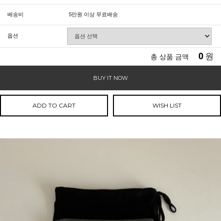
배송비
5만원 이상 무료배송
옵션
0
원
총 상품 금액
BUY IT NOW
ADD TO CART
WISH LIST