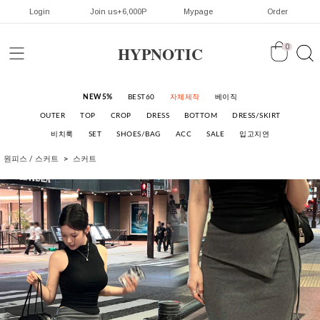
Login
Join us+6,000P
Mypage
Order
HYPNOTIC
0
NEW5%
BEST60
자체제작
베이직
OUTER
TOP
CROP
DRESS
BOTTOM
DRESS/SKIRT
비치룩
SET
SHOES/BAG
ACC
SALE
입고지연
원피스 / 스커트
스커트