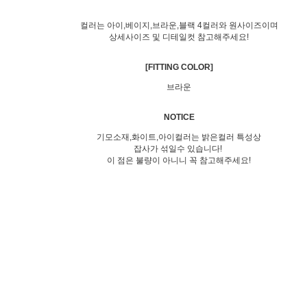
컬러는 아이,베이지,브라운,블랙 4컬러와 원사이즈이며
상세사이즈 및 디테일컷 참고해주세요!
[FITTING COLOR]
브라운
NOTICE
기모소재,화이트,아이컬러는 밝은컬러 특성상
잡사가 섞일수 있습니다!
이 점은 불량이 아니니 꼭 참고해주세요!