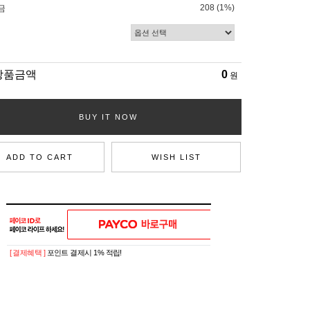
208 (1%)
금
상품금액
0
원
BUY IT NOW
ADD TO CART
WISH LIST
[ 결제혜택 ]
포인트 결제시 1% 적립!