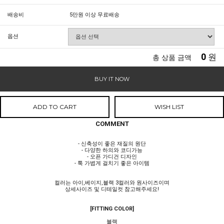
배송비
5만원 이상 무료배송
옵션
0
원
총 상품 금액
BUY IT NOW
ADD TO CART
WISH LIST
COMMENT
- 신축성이 좋은 재질의 원단
- 다양한 하의와 코디가능
- 오픈 가디건 디자인
- 툭 가볍게 걸치기 좋은 아이템
컬러는 아이,베이지,블랙 3컬러와 원사이즈이며
상세사이즈 및 디테일컷 참고해주세요!
[FITTING COLOR]
블랙