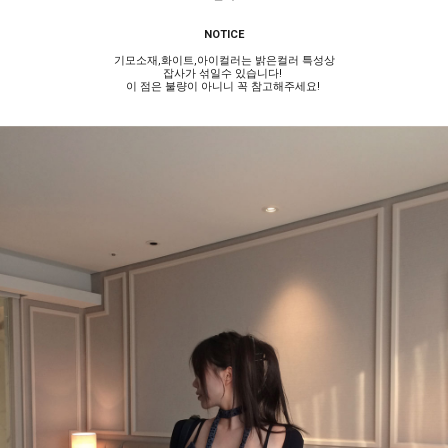
NOTICE
기모소재,화이트,아이컬러는 밝은컬러 특성상
잡사가 섞일수 있습니다!
이 점은 불량이 아니니 꼭 참고해주세요!