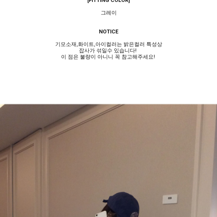
[FITTING COLOR]
그레이
NOTICE
기모소재,화이트,아이컬러는 밝은컬러 특성상
잡사가 섞일수 있습니다!
이 점은 불량이 아니니 꼭 참고해주세요!