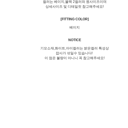
컬러는 베이지,블랙 2컬러와 원사이즈이며
상세사이즈 및 디테일컷 참고해주세요!
[FITTING COLOR]
베이지
NOTICE
기모소재,화이트,아이컬러는 밝은컬러 특성상
잡사가 섞일수 있습니다!
이 점은 불량이 아니니 꼭 참고해주세요!