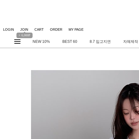
LOGIN
JOIN
CART
ORDER
MY PAGE
+ 6,000P
NEW 10%
BEST 60
8.7 입고지연
자체제작