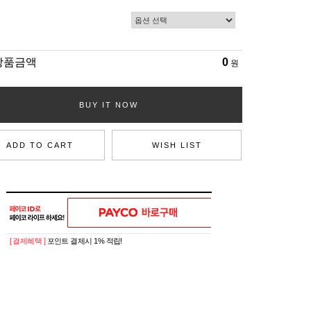
상품금액
0
원
BUY IT NOW
ADD TO CART
WISH LIST
[ 결제혜택 ]
포인트 결제시 1% 적립!