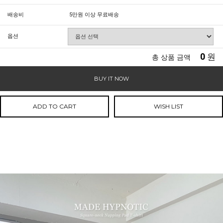
배송비
5만원 이상 무료배송
옵션
0
원
총 상품 금액
BUY IT NOW
ADD TO CART
WISH LIST