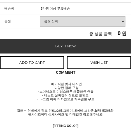
배송비
5만원 이상 무료배송
옵션
0
원
총 상품 금액
BUY IT NOW
ADD TO CART
WISH LIST
COMMENT
- 베이직한 핏과 디자인
- 다양한 컬러 구성
- 브이넥으로 여성스러운 쇄골라인 연출
- 바스트 실버컬러 참으로 포인트
- 나그랑 어깨 디자인으로 캐주얼한 무드
컬러는 연베이지,핑크,민트,소라,그레이,네이비,브라운,블랙 8컬러와
원사이즈이며 상세사이즈 및 디테일컷 참고해주세요!
[FITTING COLOR]