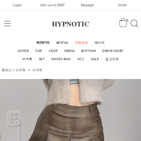
Login
Join us+6,000P
Mypage
Order
HYPNOTIC
0
NEW5%
BEST60
자체제작
베이직
OUTER
TOP
CROP
DRESS
BOTTOM
DRESS/SKIRT
비치룩
SET
SHOES/BAG
ACC
SALE
입고지연
원피스 / 스커트
스커트