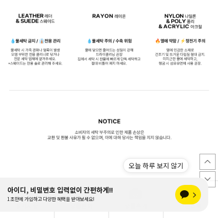
 않기
공지사항
상품문의
상품후기
주문조회