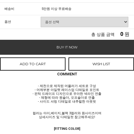
배송비
5만원 이상 무료배송
옵션
0
원
총 상품 금액
BUY IT NOW
ADD TO CART
WISH LIST
COMMENT
- 제천으로 제작된 머플러가 세트로 구성
- 어깨부분 아일렛 레이스업 디테일로 포인트
- 핀턱 드레이프 디자인으로 우아한 넥라인 연출
- 체형에 따라 원숄더, 오프숄더로 연출
- 사이드 셔링 디테일로 내추럴한 아웃핏
컬러는 아이,베이지,블랙 3컬러와 원사이즈이며
상세사이즈 및 디테일컷 참고해주세요!
[FITTING COLOR]