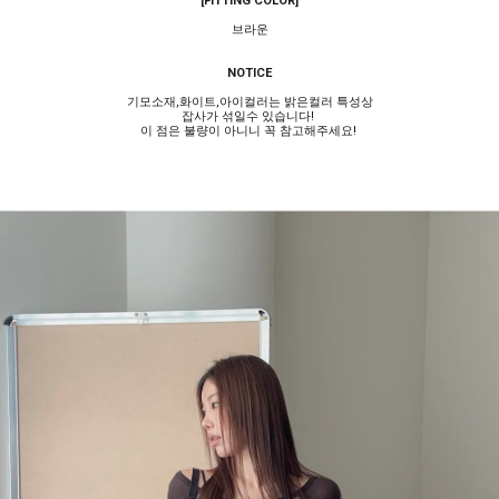
[FITTING COLOR]
브라운
NOTICE
기모소재,화이트,아이컬러는 밝은컬러 특성상
잡사가 섞일수 있습니다!
이 점은 불량이 아니니 꼭 참고해주세요!