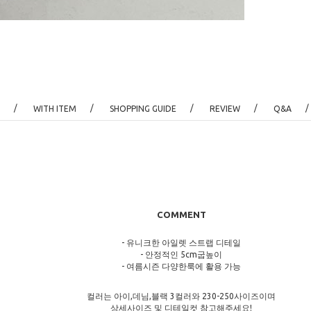
/
/
/
/
/
WITH ITEM
SHOPPING GUIDE
REVIEW
Q&A
COMMENT
- 유니크한 아일렛 스트랩 디테일
- 안정적인 5cm굽높이
- 여름시즌 다양한룩에 활용 가능
컬러는 아이,데님,블랙 3컬러와 230-250사이즈이며
상세사이즈 및 디테일컷 참고해주세요!