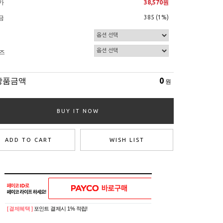
가
38,570원
385 (1%)
금
즈
상품금액
0
원
BUY IT NOW
ADD TO CART
WISH LIST
[ 결제혜택 ]
포인트 결제시 1% 적립!