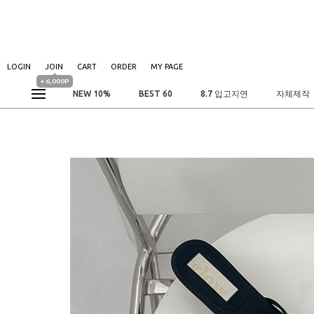
LOGIN
JOIN
CART
ORDER
MY PAGE
+ 6,000P
NEW 10%
BEST 60
8.7 입고지연
자체제작