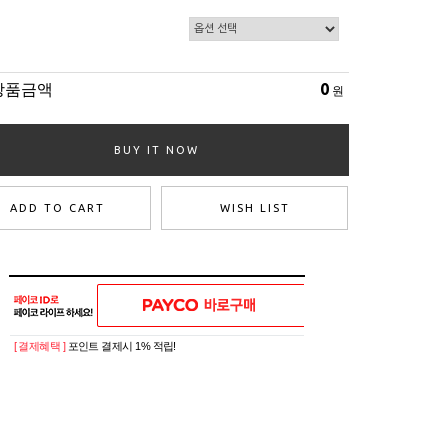
상품금액
0
원
BUY IT NOW
ADD TO CART
WISH LIST
[ 결제혜택 ]
포인트 결제시 1% 적립!