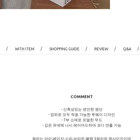
/
/
/
/
/
WITH ITEM
SHOPPING GUIDE
REVIEW
Q&A
COMMENT
- 신축성있는 편안한 원단
- 앞뒤로 모두 착용 가능한 투웨이 디자인
- 7부 소매로 포멀한 무드
- 깊은 유넥에 나시 레이어드하여 코디 연출 가능
컬러는 아이,베이지,소라,브라운,블랙 5컬러와 원사이즈이며