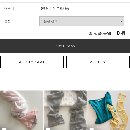
배송비
5만원 이상 무료배송
옵션
0
원
총 상품 금액
BUY IT NOW
ADD TO CART
WISH LIST