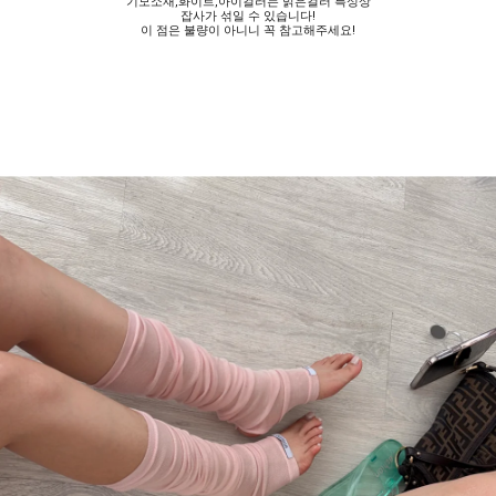
기모소재,화이트,아이컬러는 밝은컬러 특성상
잡사가 섞일 수 있습니다!
이 점은 불량이 아니니 꼭 참고해주세요!