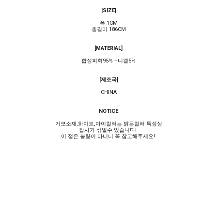
[SIZE]
폭 1CM
총길이 186CM
[MATERIAL]
합성피혁95% +니켈5%
[제조국]
CHINA
NOTICE
기모소재,화이트,아이컬러는 밝은컬러 특성상
잡사가 섞일수 있습니다!
이 점은 불량이 아니니 꼭 참고해주세요!