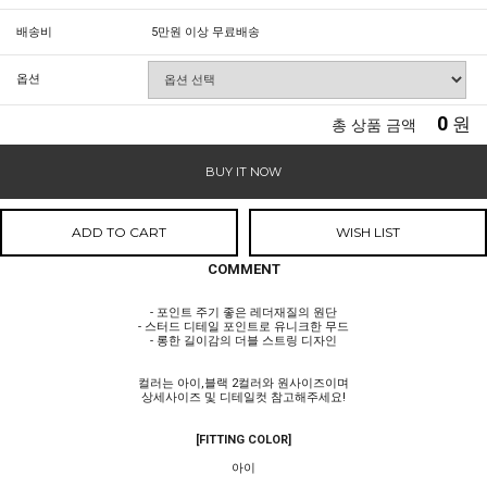
배송비
5만원 이상 무료배송
옵션
0
원
총 상품 금액
BUY IT NOW
ADD TO CART
WISH LIST
COMMENT
- 포인트 주기 좋은 레더재질의 원단
- 스터드 디테일 포인트로 유니크한 무드
- 롱한 길이감의 더블 스트링 디자인
컬러는 아이,블랙 2컬러와 원사이즈이며
상세사이즈 및 디테일컷 참고해주세요!
[FITTING COLOR]
아이