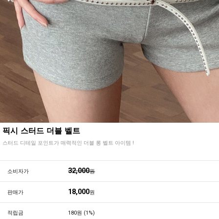
픽시 스터드 더블 벨트
스터드 디테일 포인트가 매력적인 더블 롱 벨트 아이템 !
32,000
소비자가
원
18,000
판매가
원
적립금
180원 (1%)