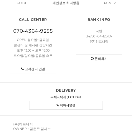
GUIDE
개인정보 처리방침
PC.VER
CALL CENTER
BANK INFO
070-4364-9255
국민
347801-04-123137
OPEN 월요일~금요일
(주)히프나틱
콜센터 및 게시판 상담시간
오후 13:00 ~ 오후 18:00
토요일/일요일/공휴일 휴무
문의하기
고객센터 연결
DELIVERY
우체국택배 (1588-1300)
택배사연결
(주)히프나틱
OWNER : 김윤주,김지수