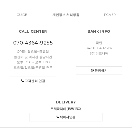
GUIDE
개인정보 처리방침
PC.VER
CALL CENTER
BANK INFO
070-4364-9255
국민
347801-04-123137
OPEN 월요일~금요일
(주)히프나틱
콜센터 및 게시판 상담시간
오후 13:00 ~ 오후 18:00
토요일/일요일/공휴일 휴무
문의하기
고객센터 연결
DELIVERY
우체국택배 (1588-1300)
택배사연결