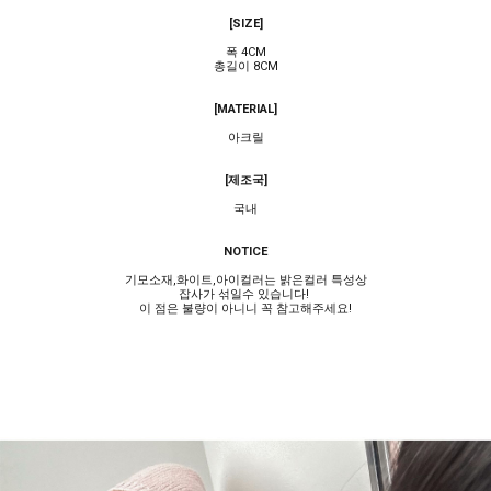
[SIZE]
폭 4CM
총길이 8CM
[MATERIAL]
아크릴
[제조국]
국내
NOTICE
기모소재,화이트,아이컬러는 밝은컬러 특성상
잡사가 섞일수 있습니다!
이 점은 불량이 아니니 꼭 참고해주세요!