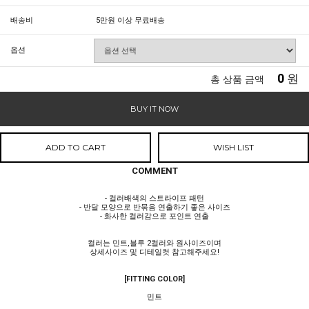
배송비
5만원 이상 무료배송
옵션
0
원
총 상품 금액
BUY IT NOW
ADD TO CART
WISH LIST
COMMENT
- 컬러배색의 스트라이프 패턴
- 반달 모양으로 반묶음 연출하기 좋은 사이즈
- 화사한 컬러감으로 포인트 연출
컬러는 민트,블루 2컬러와 원사이즈이며
상세사이즈 및 디테일컷 참고해주세요!
[FITTING COLOR]
민트