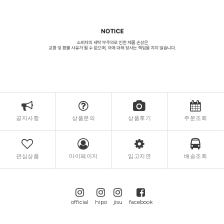
공지사항
상품문의
상품후기
주문조회
관심상품
마이페이지
입고지연
배송조회
official
hipo
jisu
facebook