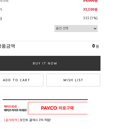
자가격
54,000원
가
35,500원
355 (1%)
금
상품금액
0
원
BUY IT NOW
ADD TO CART
WISH LIST
[ 결제혜택 ]
포인트 결제시 1% 적립!