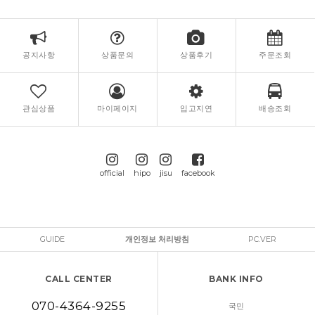
공지사항
상품문의
상품후기
주문조회
관심상품
마이페이지
입고지연
배송조회
official
hipo
jisu
facebook
GUIDE
개인정보 처리방침
PC.VER
CALL CENTER
BANK INFO
070-4364-9255
국민