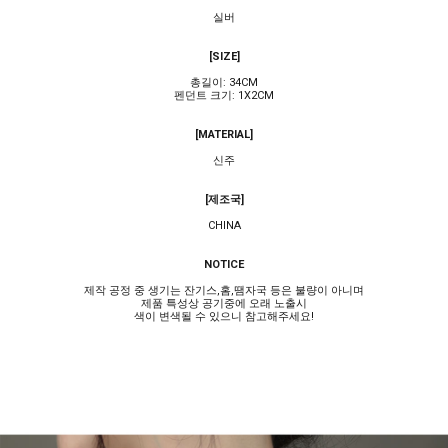
실버
[SIZE]
총길이: 34CM
펜던트 크기: 1X2CM
[MATERIAL]
신주
[제조국]
CHINA
NOTICE
제작 공정 중 생기는 잔기스,홈,땜자국 등은 불량이 아니며
제품 특성상 공기중에 오래 노출시
색이 변색될 수 있으니 참고해주세요!