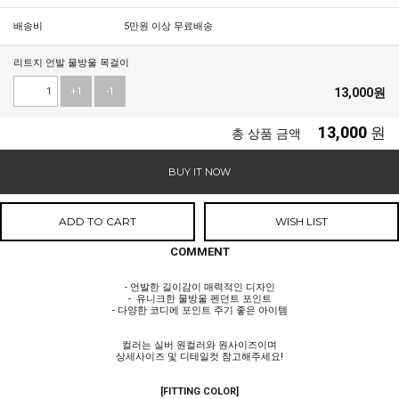
배송비
5만원 이상 무료배송
리트지 언발 물방울 목걸이
+1
-1
13,000
원
13,000
원
총 상품 금액
BUY IT NOW
ADD TO CART
WISH LIST
COMMENT
- 언발한 길이감이 매력적인 디자인
- 유니크한 물방울 펜던트 포인트
- 다양한 코디에 포인트 주기 좋은 아이템
컬러는 실버 원컬러와 원사이즈이며
상세사이즈 및 디테일컷 참고해주세요!
[FITTING COLOR]