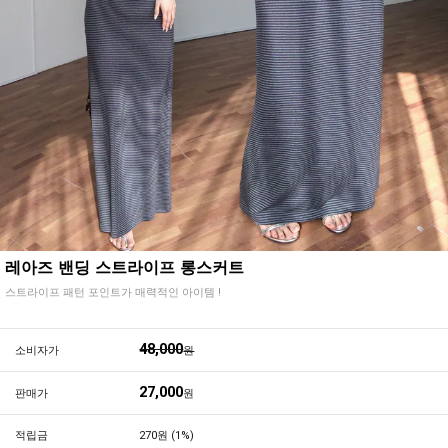
레아즈 밴딩 스트라이프 롱스커트
스트라이프 패턴 포인트가 매력적인 아이템 !
48,000
소비자가
원
27,000
판매가
원
적립금
270원 (1%)