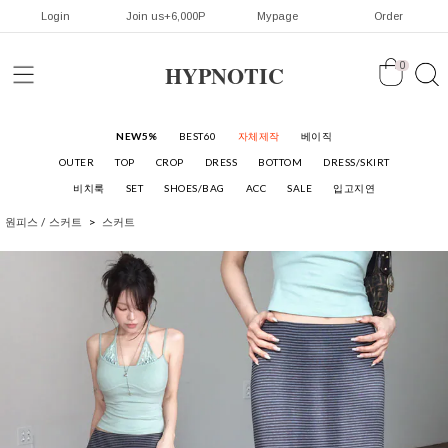
Login
Join us+6,000P
Mypage
Order
HYPNOTIC
0
NEW5%
BEST60
자체제작
베이직
OUTER
TOP
CROP
DRESS
BOTTOM
DRESS/SKIRT
비치룩
SET
SHOES/BAG
ACC
SALE
입고지연
원피스 / 스커트
스커트