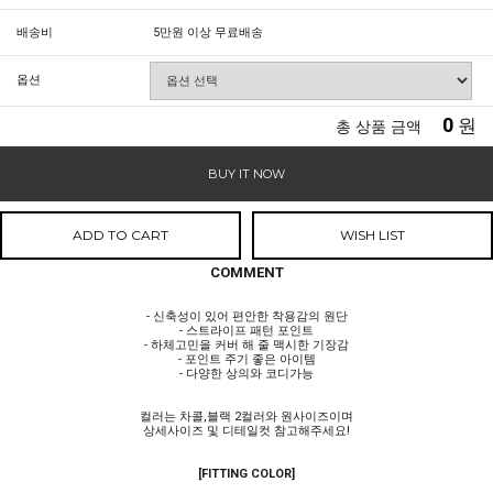
배송비
5만원 이상 무료배송
옵션
0
원
총 상품 금액
BUY IT NOW
ADD TO CART
WISH LIST
COMMENT
- 신축성이 있어 편안한 착용감의 원단
- 스트라이프 패턴 포인트
- 하체고민을 커버 해 줄 맥시한 기장감
- 포인트 주기 좋은 아이템
- 다양한 상의와 코디가능
컬러는 차콜,블랙 2컬러와 원사이즈이며
상세사이즈 및 디테일컷 참고해주세요!
[FITTING COLOR]