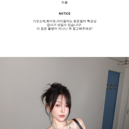
차콜
NOTICE
기모소재,화이트,아이컬러는 밝은컬러 특성상
잡사가 섞일수 있습니다!
이 점은 불량이 아니니 꼭 참고해주세요!