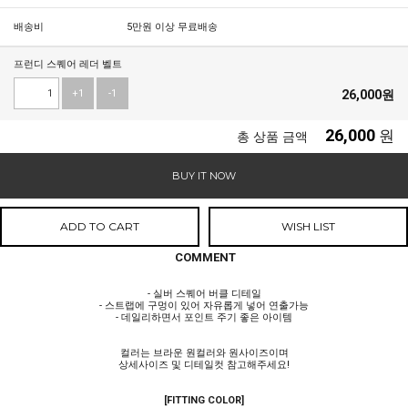
배송비
5만원 이상 무료배송
프런디 스퀘어 레더 벨트
+1
-1
26,000
원
26,000
원
총 상품 금액
BUY IT NOW
ADD TO CART
WISH LIST
COMMENT
- 실버 스퀘어 버클 디테일
- 스트랩에 구멍이 있어 자유롭게 넣어 연출가능
- 데일리하면서 포인트 주기 좋은 아이템
컬러는 브라운 원컬러와 원사이즈이며
상세사이즈 및 디테일컷 참고해주세요!
[FITTING COLOR]