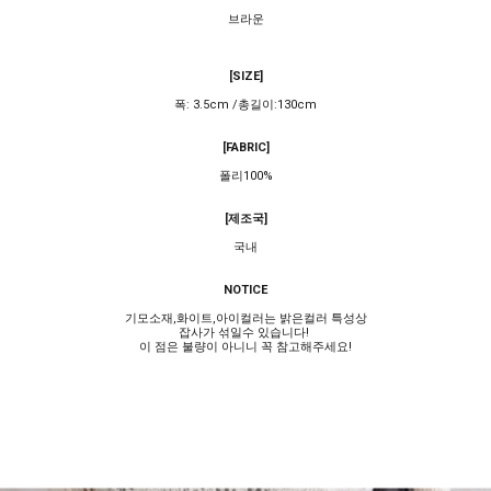
브라운
[SIZE]
폭: 3.5cm /총길이:130cm
[FABRIC]
폴리100%
[제조국]
국내
NOTICE
기모소재,화이트,아이컬러는 밝은컬러 특성상
잡사가 섞일수 있습니다!
이 점은 불량이 아니니 꼭 참고해주세요!