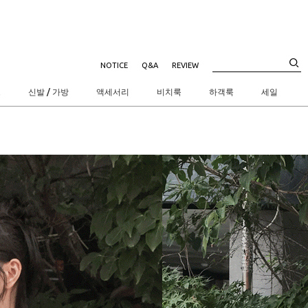
NOTICE
Q&A
REVIEW
트
신발 / 가방
액세서리
비치룩
하객룩
세일