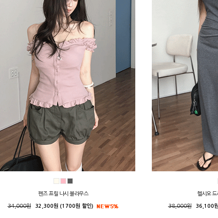
펜즈 프릴 나시 블라우스
헬시오 드
34,000원
32,300원 (1700원 할인)
38,000원
36,100원