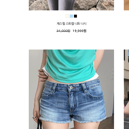
제스필 스트랩 니트 나시
34,000원
19,000원