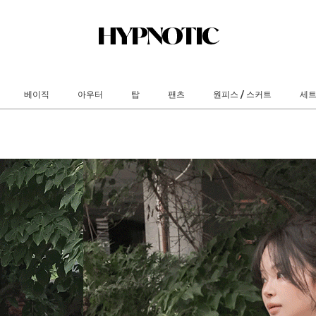
베이직
아우터
탑
팬츠
원피스 / 스커트
세