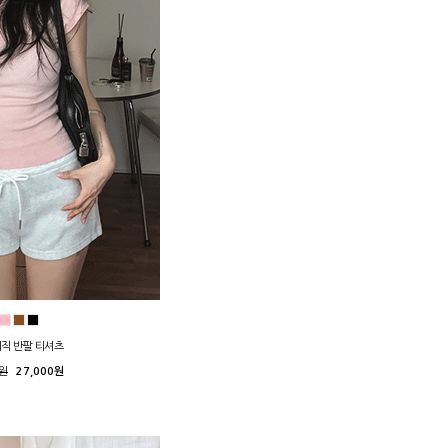
이직 반팔 티셔츠
0원
27,000원