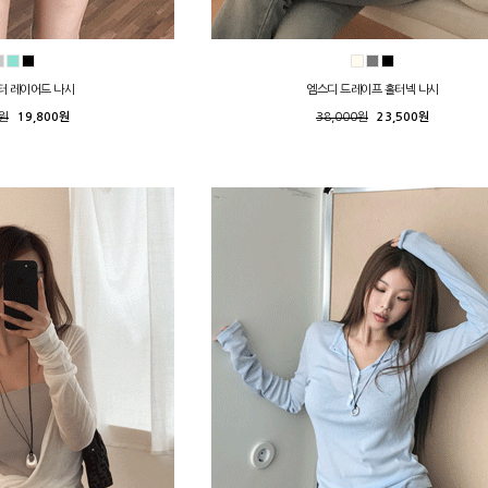
터 레이어드 나시
엠스디 드레이프 홀터넥 나시
0원
19,800원
38,000원
23,500원