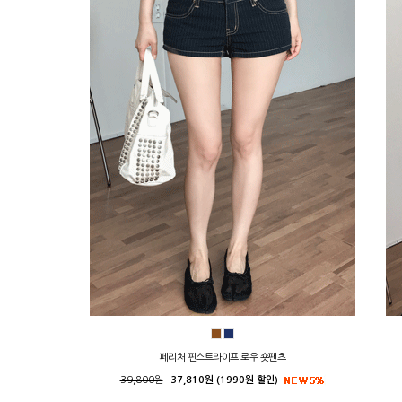
페리처 핀스트라이프 로우 숏팬츠
39,800원
37,810원 (1990원 할인)