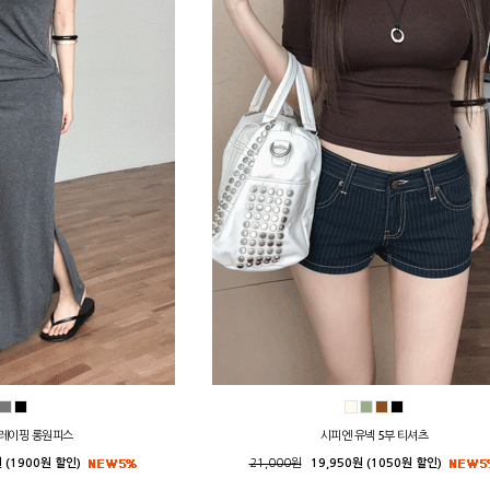
레이핑 롱원피스
시피엔 유넥 5부 티셔츠
 (1900원 할인)
21,000원
19,950원 (1050원 할인)