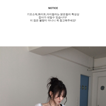
NOTICE
기모소재,화이트,아이컬러는 밝은컬러 특성상
잡사가 섞일수 있습니다!
이 점은 불량이 아니니 꼭 참고해주세요!