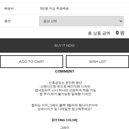
배송비
5만원 이상 무료배송
옵션
0
원
총 상품 금액
BUY IT NOW
ADD TO CART
WISH LIST
COMMENT
- 신축성있는 편안한 원단
- 스탠다드한 핏으로 베이직한 디자인
- 캡내장되어 나시 하나만 간편하게 착용 가능
- 캡 추가,제거 불가능한 일체형 디자인
컬러는 아이,그레이,블랙 3컬러와 원사이즈이며
상세사이즈 및 디테일컷 참고해주세요!
[FITTING COLOR]
그레이