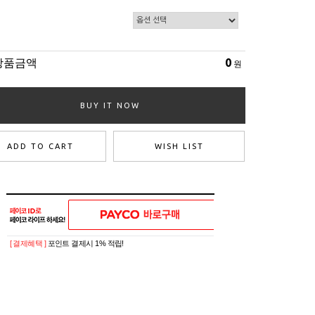
상품금액
0
원
BUY IT NOW
ADD TO CART
WISH LIST
[ 결제혜택 ]
포인트 결제시 1% 적립!