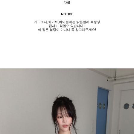
차콜
NOTICE
기모소재,화이트,아이컬러는 밝은컬러 특성상
잡사가 섞일수 있습니다!
이 점은 불량이 아니니 꼭 참고해주세요!