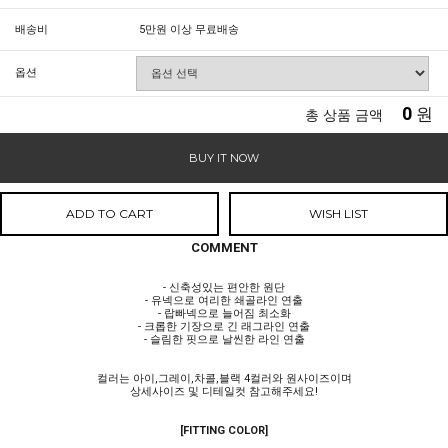
배송비
5만원 이상 무료배송
옵션
0
원
총 상품 금액
BUY IT NOW
ADD TO CART
WISH LIST
COMMENT
- 신축성있는 편안한 원단
- 유넥으로 여리한 쇄골라인 연출
- 랍빠넥으로 늘어짐 최소화
- 크롭한 기장으로 긴 래그라인 연출
- 슬림한 핏으로 날씬한 라인 연출
컬러는 아이,그레이,차콜,블랙 4컬러와 원사이즈이며
상세사이즈 및 디테일컷 참고해주세요!
[FITTING COLOR]